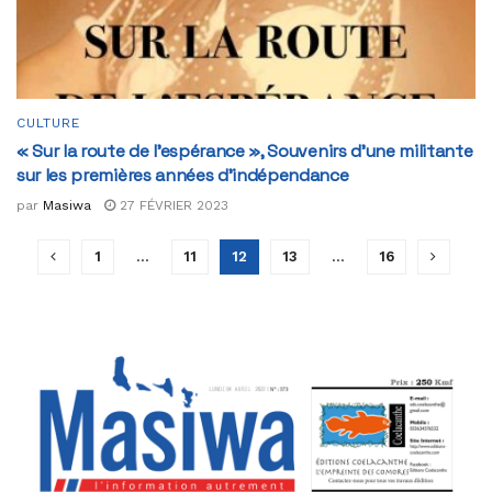
CULTURE
« Sur la route de l’espérance », Souvenirs d’une militante
sur les premières années d’indépendance
par
Masiwa
27 FÉVRIER 2023
1
…
11
12
13
…
16