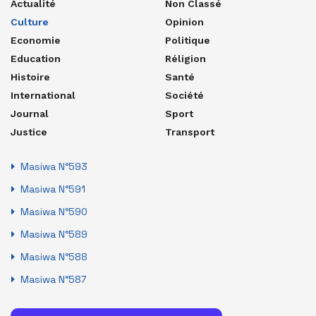
Actualité
Non Classé
Culture
Opinion
Economie
Politique
Education
Réligion
Histoire
Santé
International
Société
Journal
Sport
Justice
Transport
Masiwa N°593
Masiwa N°591
Masiwa N°590
Masiwa N°589
Masiwa N°588
Masiwa N°587