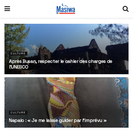
CULTURE
Après Busan, respecter le cahier des charges de
l’UNESCO
3 AOÛT 2026
CULTURE
Napalo : « Je me laisse guider par l’imprévu »
14 JUILLET 2026