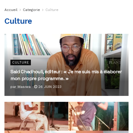
Accueil
Categorie
Culture
Culture
CULTURE
Said Chadhouli, éditeur : « Je me suis mis à élaborer
mon propre programme. »
par
Masiwa
26 JUIN 2023