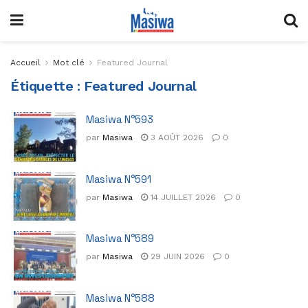
Accueil
Mot clé
Featured Journal
Étiquette :
Featured Journal
Masiwa N°593
par
Masiwa
3 AOÛT 2026
0
Masiwa N°591
par
Masiwa
14 JUILLET 2026
0
Masiwa N°589
par
Masiwa
29 JUIN 2026
0
Masiwa N°588