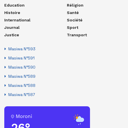
Education
Réligion
Histoire
Santé
International
Société
Journal
Sport
Justice
Transport
Masiwa N°593
Masiwa N°591
Masiwa N°590
Masiwa N°589
Masiwa N°588
Masiwa N°587
Moroni
26°