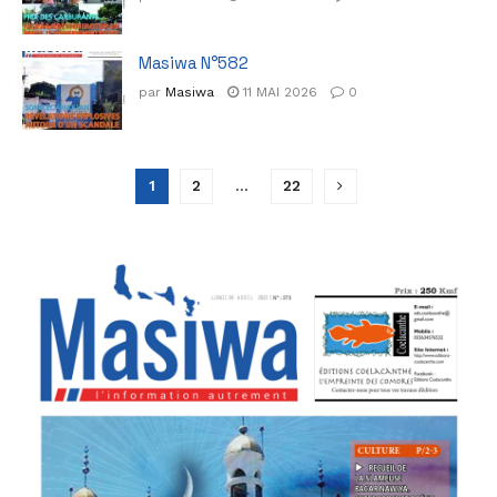
Masiwa N°582
par
Masiwa
11 MAI 2026
0
1
2
…
22