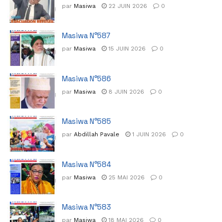
par
Masiwa
22 JUIN 2026
0
Masiwa N°587
par
Masiwa
15 JUIN 2026
0
Masiwa N°586
par
Masiwa
8 JUIN 2026
0
Masiwa N°585
par
Abdillah Pavale
1 JUIN 2026
0
Masiwa N°584
par
Masiwa
25 MAI 2026
0
Masiwa N°583
par
Masiwa
18 MAI 2026
0