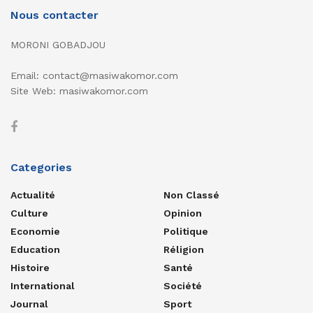
Nous contacter
MORONI GOBADJOU
Email: contact@masiwakomor.com
Site Web: masiwakomor.com
Categories
Actualité
Non Classé
Culture
Opinion
Economie
Politique
Education
Réligion
Histoire
Santé
International
Société
Journal
Sport