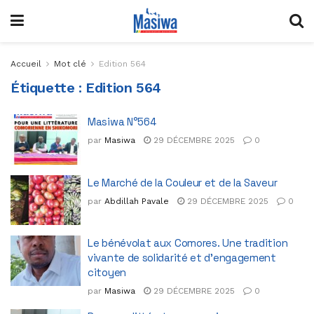
Accueil
Mot clé
Edition 564
Étiquette :
Edition 564
Masiwa N°564
par
Masiwa
29 DÉCEMBRE 2025
0
Le Marché de la Couleur et de la Saveur
par
Abdillah Pavale
29 DÉCEMBRE 2025
0
Le bénévolat aux Comores. Une tradition
vivante de solidarité et d’engagement
citoyen
par
Masiwa
29 DÉCEMBRE 2025
0