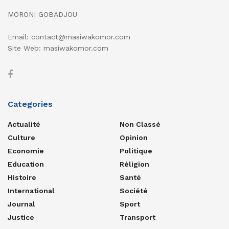
MORONI GOBADJOU
Email: contact@masiwakomor.com
Site Web: masiwakomor.com
Categories
Actualité
Non Classé
Culture
Opinion
Economie
Politique
Education
Réligion
Histoire
Santé
International
Société
Journal
Sport
Justice
Transport