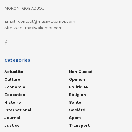
MORONI GOBADJOU
Email: contact@masiwakomor.com
Site Web: masiwakomor.com
Categories
Actualité
Non Classé
Culture
Opinion
Economie
Politique
Education
Réligion
Histoire
Santé
International
Société
Journal
Sport
Justice
Transport