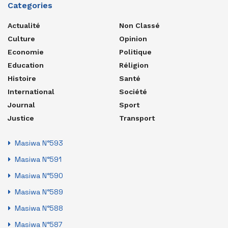
Categories
Actualité
Non Classé
Culture
Opinion
Economie
Politique
Education
Réligion
Histoire
Santé
International
Société
Journal
Sport
Justice
Transport
Masiwa N°593
Masiwa N°591
Masiwa N°590
Masiwa N°589
Masiwa N°588
Masiwa N°587