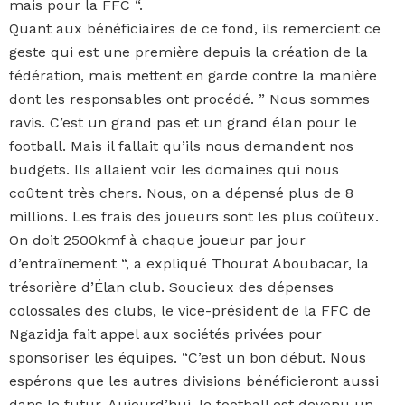
mais pour la FFC “.
Quant aux bénéficiaires de ce fond, ils remercient ce
geste qui est une première depuis la création de la
fédération, mais mettent en garde contre la manière
dont les responsables ont procédé. ” Nous sommes
ravis. C’est un grand pas et un grand élan pour le
football. Mais il fallait qu’ils nous demandent nos
budgets. Ils allaient voir les domaines qui nous
coûtent très chers. Nous, on a dépensé plus de 8
millions. Les frais des joueurs sont les plus coûteux.
On doit 2500kmf à chaque joueur par jour
d’entraînement “, a expliqué Thourat Aboubacar, la
trésorière d’Élan club. Soucieux des dépenses
colossales des clubs, le vice-président de la FFC de
Ngazidja fait appel aux sociétés privées pour
sponsoriser les équipes. “C’est un bon début. Nous
espérons que les autres divisions bénéficieront aussi
dans le futur. Aujourd’hui, le football est devenu un