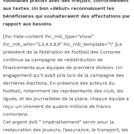
«domaines précis» avec des «reçus», conformément
aux textes. Un bon «début» reconnaissent les
bénéficiaires qui souhaiteraient des affectations par
rapport aux besoins.
[ihc-hide-content ihc_mb_type=”show”
ihc_mb_who=”2,3,4,5,6,9″ ihc_mb_template=”1″ ]Le
président de la fédération de football des Comores
continue sa campagne de redistribution de
financements aux équipes de première division. Un
engagement qu’il avait pris lors de la campagne des
dernières élections. En présence des acteurs du
football, notamment les représentants des club, les
ligues, et les journalistes de la place, chaque équipe a
reçu un virement de quatre millions de francs
comoriens.
Cet argent doit ” impérativement” servir pour la
restauration des joueurs, l’assurance, le transport, les