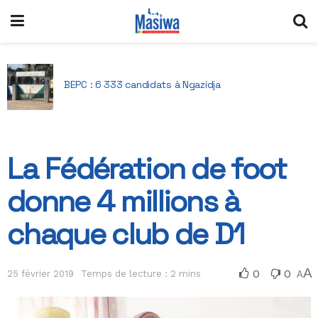
BEPC : 6 333 candidats à Ngazidja
La Fédération de foot
donne 4 millions à
chaque club de D1
A
0
0
25 février 2019
Temps de lecture : 2 mins
A