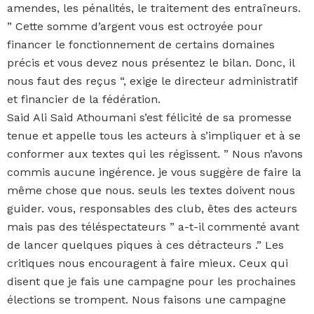
amendes, les pénalités, le traitement des entraîneurs.
” Cette somme d’argent vous est octroyée pour
financer le fonctionnement de certains domaines
précis et vous devez nous présentez le bilan. Donc, il
nous faut des reçus “, exige le directeur administratif
et financier de la fédération.
Said Ali Said Athoumani s’est félicité de sa promesse
tenue et appelle tous les acteurs à s’impliquer et à se
conformer aux textes qui les régissent. ” Nous n’avons
commis aucune ingérence. je vous suggère de faire la
même chose que nous. seuls les textes doivent nous
guider. vous, responsables des club, êtes des acteurs
mais pas des téléspectateurs ” a-t-il commenté avant
de lancer quelques piques à ces détracteurs .” Les
critiques nous encouragent à faire mieux. Ceux qui
disent que je fais une campagne pour les prochaines
élections se trompent. Nous faisons une campagne