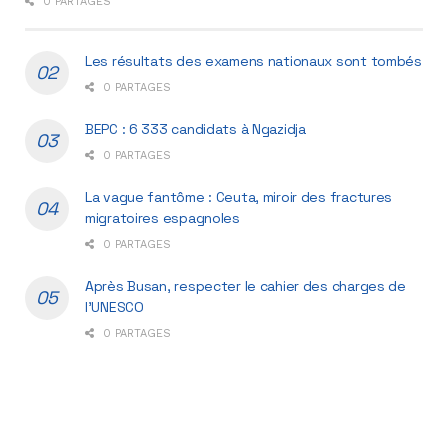
0 PARTAGES
Les résultats des examens nationaux sont tombés
0 PARTAGES
BEPC : 6 333 candidats à Ngazidja
0 PARTAGES
La vague fantôme : Ceuta, miroir des fractures
migratoires espagnoles
0 PARTAGES
Après Busan, respecter le cahier des charges de
l’UNESCO
0 PARTAGES