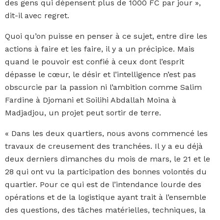
des gens qui dépensent plus de 1000 FC par jour »,
dit-il avec regret.
Quoi qu’on puisse en penser à ce sujet, entre dire les
actions à faire et les faire, il y a un précipice. Mais
quand le pouvoir est confié à ceux dont l’esprit
dépasse le cœur, le désir et l’intelligence n’est pas
obscurcie par la passion ni l’ambition comme Salim
Fardine à Djomani et Soilihi Abdallah Moina à
Madjadjou, un projet peut sortir de terre.
« Dans les deux quartiers, nous avons commencé les
travaux de creusement des tranchées. Il y a eu déjà
deux derniers dimanches du mois de mars, le 21 et le
28 qui ont vu la participation des bonnes volontés du
quartier. Pour ce qui est de l’intendance lourde des
opérations et de la logistique ayant trait à l’ensemble
des questions, des tâches matérielles, techniques, la