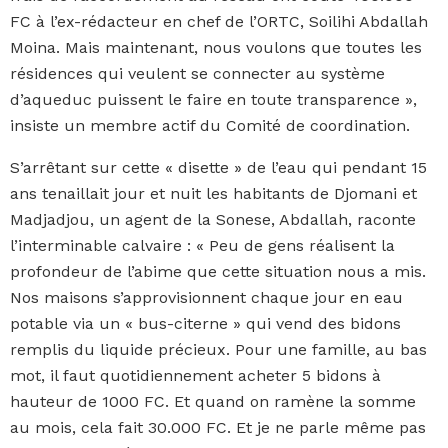
FC à l’ex-rédacteur en chef de l’ORTC, Soilihi Abdallah
Moina. Mais maintenant, nous voulons que toutes les
résidences qui veulent se connecter au système
d’aqueduc puissent le faire en toute transparence »,
insiste un membre actif du Comité de coordination.
S’arrêtant sur cette « disette » de l’eau qui pendant 15
ans tenaillait jour et nuit les habitants de Djomani et
Madjadjou, un agent de la Sonese, Abdallah, raconte
l’interminable calvaire : « Peu de gens réalisent la
profondeur de l’abime que cette situation nous a mis.
Nos maisons s’approvisionnent chaque jour en eau
potable via un « bus-citerne » qui vend des bidons
remplis du liquide précieux. Pour une famille, au bas
mot, il faut quotidiennement acheter 5 bidons à
hauteur de 1000 FC. Et quand on ramène la somme
au mois, cela fait 30.000 FC. Et je ne parle même pas