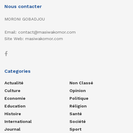
Nous contacter
MORONI GOBADJOU
Email: contact@masiwakomor.com
Site Web: masiwakomor.com
Categories
Actualité
Non Classé
Culture
Opinion
Economie
Politique
Education
Réligion
Histoire
Santé
International
Société
Journal
Sport